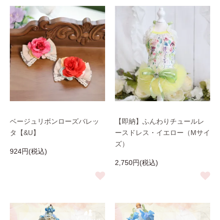
ベージュリボンローズバレッ
【即納】ふんわりチュールレ
タ【&U】
ースドレス・イエロー（Mサイ
ズ）
924円(税込)
2,750円(税込)