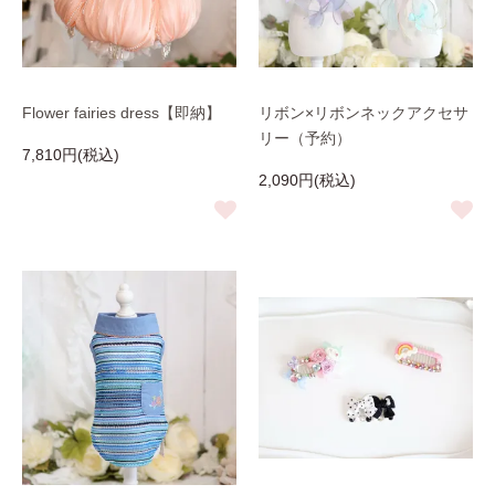
Flower fairies dress【即納】
リボン×リボンネックアクセサ
リー（予約）
7,810円(税込)
2,090円(税込)