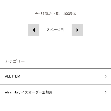
全
461
商品中
51 - 100
表示
2
ページ目
カテゴリー
ALL ITEM
elsamiluサイズオーダー追加用