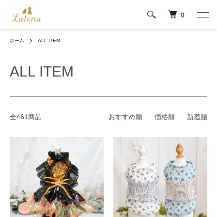
0
ホーム
ALL ITEM
ALL ITEM
全461商品
おすすめ順
価格順
新着順