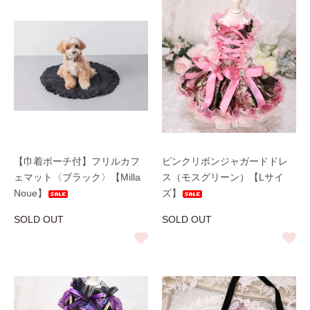
【巾着ポーチ付】フリルカフ
ピンクリボンジャガードドレ
ェマット〈ブラック〉【Milla
ス（モスグリーン）【Lサイ
Noue】
ズ】
SOLD OUT
SOLD OUT