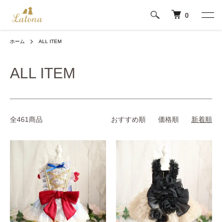
0
ホーム
ALL ITEM
ALL ITEM
全461商品
おすすめ順
価格順
新着順