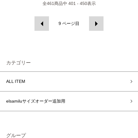
全
461
商品中
401 - 450
表示
9
ページ目
カテゴリー
ALL ITEM
elsamiluサイズオーダー追加用
グループ