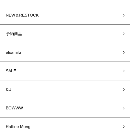
NEW＆RESTOCK
予約商品
elsamilu
SALE
&U
BOWWW
Raffine Mong