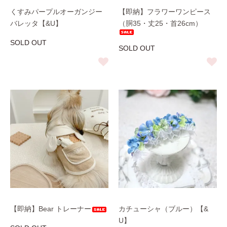
くすみパープルオーガンジー
【即納】フラワーワンピース
バレッタ【&U】
（胴35・丈25・首26cm）
SOLD OUT
SOLD OUT
【即納】Bear トレーナー
カチューシャ（ブルー）【&
U】