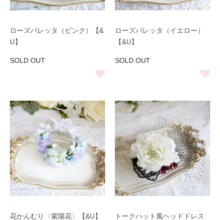
ローズバレッタ（ピンク）【&
ローズバレッタ（イエロー）
U】
【&U】
SOLD OUT
SOLD OUT
花かんむり〈紫陽花〉【&U】
トークハット風ヘッドドレス