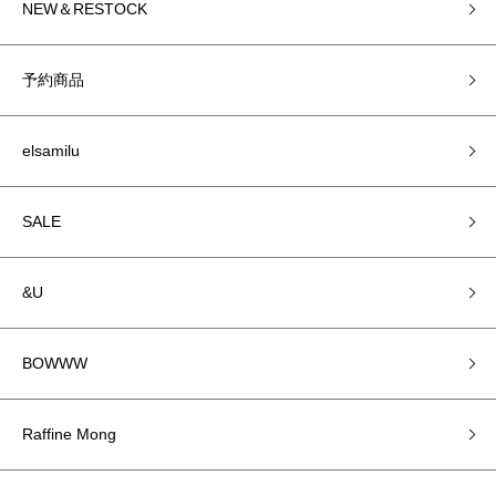
NEW＆RESTOCK
予約商品
elsamilu
SALE
&U
BOWWW
Raffine Mong