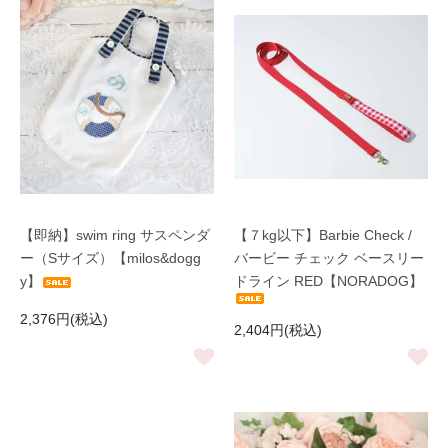
【即納】swim ring サスペンダ
【７kg以下】Barbie Check /
ー（Sサイズ）【milos&dogg
バービー チェック ベースリー
y】
ドライン RED【NORADOG】
2,376円(税込)
2,404円(税込)