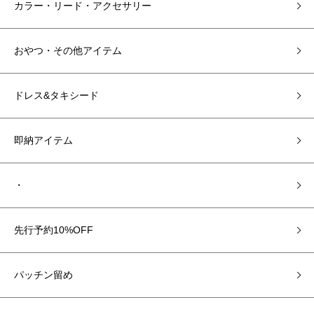
カラー・リード・アクセサリー
おやつ・その他アイテム
ドレス&タキシード
即納アイテム
・
先行予約10%OFF
パッチン留め