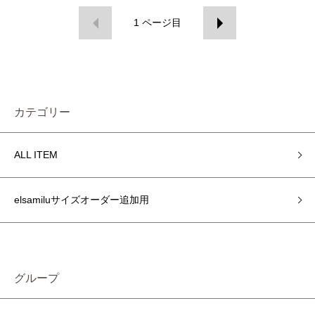
1
ページ目
カテゴリー
ALL ITEM
elsamiluサイズオーダー追加用
グループ