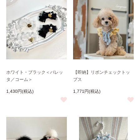
ホワイト・ブラック＜バレッ
【即納】リボンチェックトッ
タ／コーム＞
プス
1,430円(税込)
1,771円(税込)