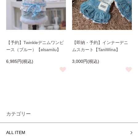
【予約】Twinkleデニムワンピ
【即納・予約】インナーデニ
ース（ブルー）【elsamilu】
ムスカート【TaniWina】
6,985円(税込)
3,000円(税込)
カテゴリー
ALL ITEM