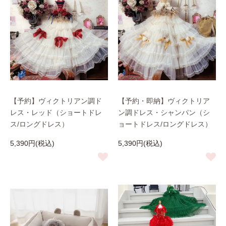
【予約】ヴィクトリアン調ド
【予約・即納】ヴィクトリア
レス・レッド（ショートドレ
ン調ドレス・シャンパン（シ
ス/ロングドレス）
ョートドレス/ロングドレス）
5,390円(税込)
5,390円(税込)