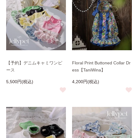
【予約】デニムキャミワンピ
Floral Print Buttoned Collar Dr
ース
ess【TaniWina】
5,500円(税込)
4,200円(税込)