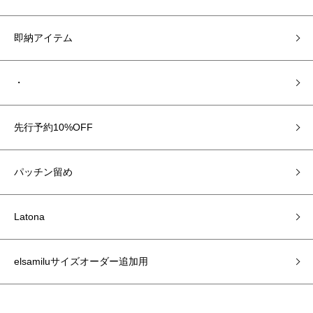
即納アイテム
・
先行予約10%OFF
パッチン留め
Latona
elsamiluサイズオーダー追加用