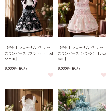
【予約】ブロッサムプリンセ
【予約】ブロッサムプリンセ
スワンピース〈ブラック〉【el
スワンピース〈ピンク〉【elsa
samilu】
milu】
8,030円(税込)
8,030円(税込)