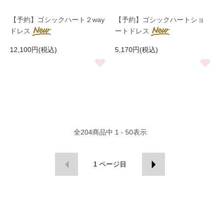
【予約】ゴシックハート２way
【予約】ゴシックハートショ
ドレス
ートドレス
12,100円(税込)
5,170円(税込)
全
204
商品中
1 - 50
表示
1
ページ目