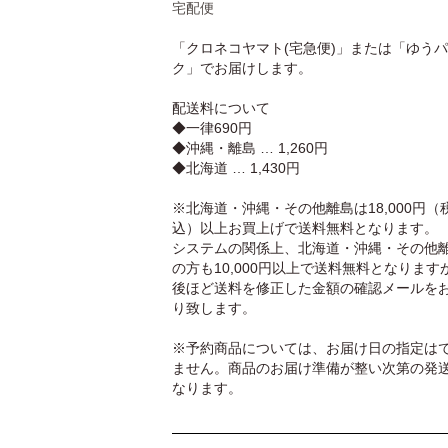
宅配便
「クロネコヤマト(宅急便)」または「ゆう
ク」でお届けします。
配送料について
◆一律690円
◆沖縄・離島 … 1,260円
◆北海道 … 1,430円
※北海道・沖縄・その他離島は18,000円（
込）以上お買上げで送料無料となります。
システムの関係上、北海道・沖縄・その他
の方も10,000円以上で送料無料となります
後ほど送料を修正した金額の確認メールを
り致します。
※予約商品については、お届け日の指定は
ません。商品のお届け準備が整い次第の発
なります。