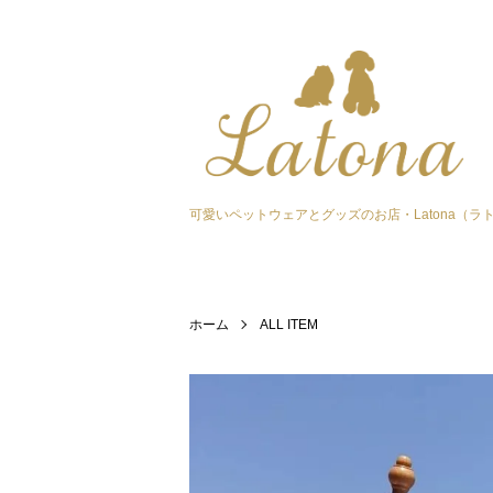
可愛いペットウェアとグッズのお店・Latona（ラ
ホーム
ALL ITEM