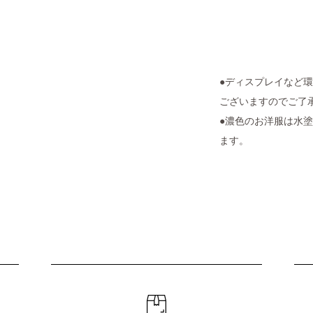
●ディスプレイなど
ございますのでご了
●濃色のお洋服は水
ます。