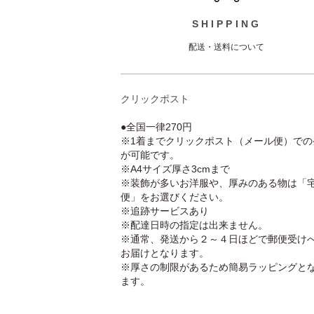
SHIPPING
配送・送料について
クリックポスト
●全国一律270円
※1着までクリックポスト（メール便）での
が可能です。
※A4サイズ厚さ3cmまで
※装飾が多いお洋服や、厚みのある物は「
便」をお選びください。
※追跡サービスあり
※配達日時の指定は出来ません。
※通常、発送から２～４日ほどで郵便受け
お届けとなります。
※厚さの制限があるため簡易ラッピングと
ます。