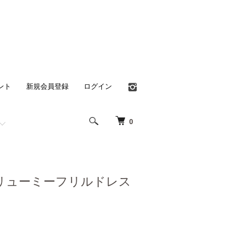
ント
新規会員登録
ログイン
0
リューミーフリルドレス