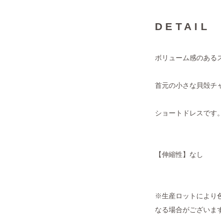
DETAIL
ボリューム感のある
首元の小さな貝殻チ
ショートドレスです
【伸縮性】なし
※生産ロットにより色
なる場合がございま