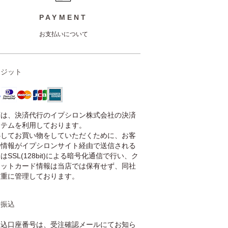
PAYMENT
お支払いについて
レジット
店は、決済代行のイプシロン株式会社の決済
ステムを利用しております。
心してお買い物をしていただくために、お客
の情報がイプシロンサイト経由で送信される
はSSL(128bit)による暗号化通信で行い、ク
ジットカード情報は当店では保有せず、同社
厳重に管理しております。
行振込
振込口座番号は、受注確認メールにてお知ら