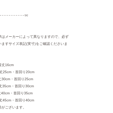
･･････････････୨୧
準はメーカーによって異なりますので、必ず
ますサイズ表記(実寸)をご確認くださいま
着丈16cm
丈25cm・首回り20cm
丈30cm・首回り25cm
丈35cm・首回り30cm
丈40cm・首回り35cm
丈45cm・首回り40cm
差がございます。