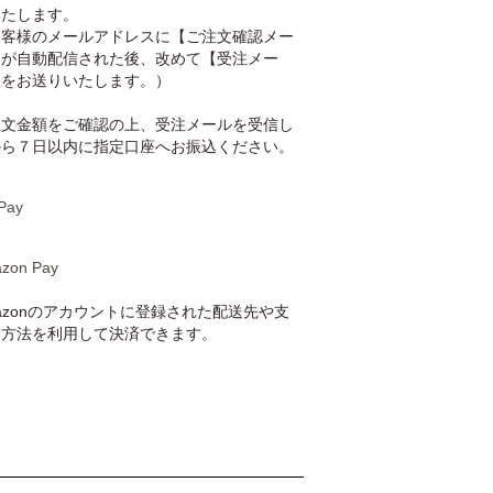
いたします。
お客様のメールアドレスに【ご注文確認メー
】が自動配信された後、改めて【受注メー
】をお送りいたします。）
注文金額をご確認の上、受注メールを受信し
から７日以内に指定口座へお振込ください。
Pay
zon Pay
azonのアカウントに登録された配送先や支
い方法を利用して決済できます。