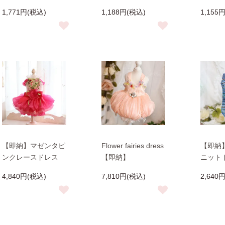
1,771円(税込)
1,188円(税込)
1,155
【即納】マゼンタピ
Flower fairies dress
【即納
ンクレースドレス
【即納】
ニット
4,840円(税込)
7,810円(税込)
2,640