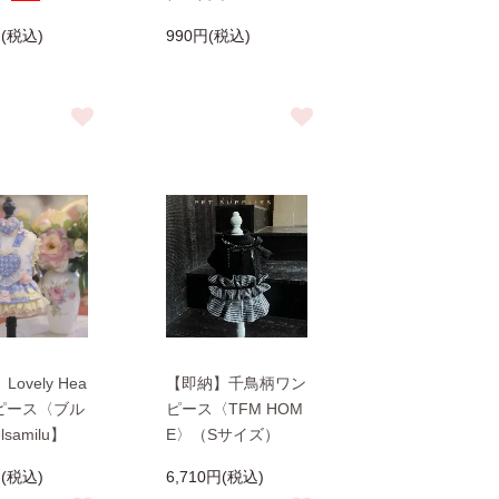
円(税込)
990円(税込)
ovely Hea
【即納】千鳥柄ワン
ンピース〈ブル
ピース〈TFM HOM
samilu】
E〉（Sサイズ）
円(税込)
6,710円(税込)