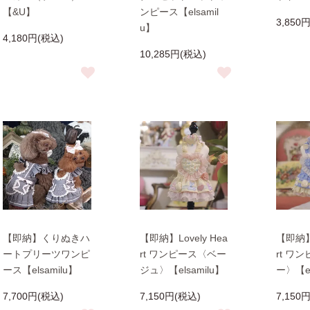
【&U】
ンピース【elsamil
3,850
u】
4,180円(税込)
10,285円(税込)
【即納】くりぬきハ
【即納】Lovely Hea
【即納】L
ートプリーツワンピ
rt ワンピース〈ベー
rt ワ
ース【elsamilu】
ジュ〉【elsamilu】
ー〉【el
7,700円(税込)
7,150円(税込)
7,150