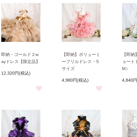
即納・ゴールド２w
【即納】ボリューミ
【即納
ayドレス【限定品】
ーフリルドレス・S
ョート
サイズ
M）
12,320円(税込)
4,980円(税込)
4,840