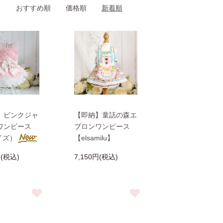
おすすめ順
価格順
新着順
】ピンクジャ
【即納】童話の森エ
ワンピース
プロンワンピース
イズ）
【elsamilu】
円(税込)
7,150円(税込)