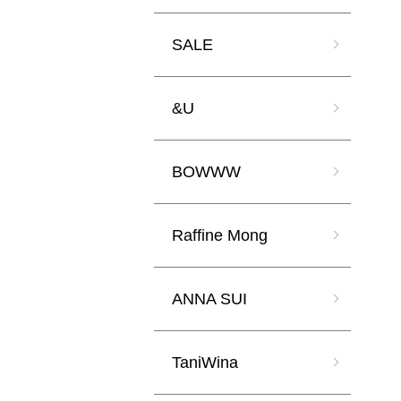
SALE
&U
BOWWW
Raffine Mong
ANNA SUI
TaniWina