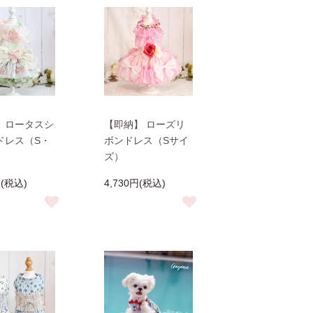
】ロータスシ
【即納】 ローズリ
ドレス（S・
ボンドレス（Sサイ
ズ）
円(税込)
4,730円(税込)