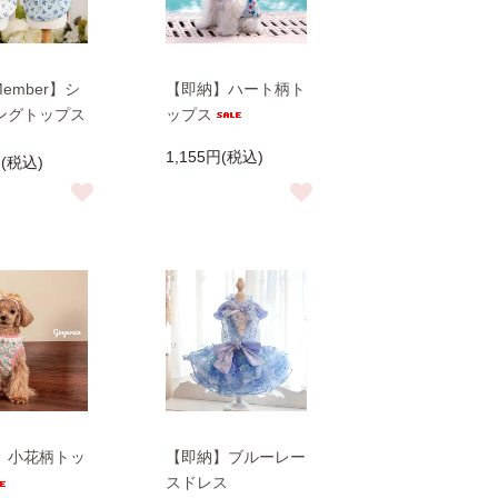
Member】シ
【即納】ハート柄ト
ングトップス
ップス
1,155円(税込)
円(税込)
】小花柄トッ
【即納】ブルーレー
スドレス