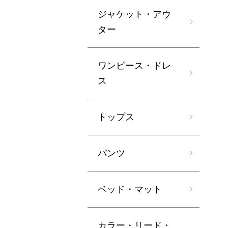
ジャケット・アウ
ター
ワンピース・ドレ
ス
トップス
パンツ
ベッド・マット
カラー・リード・