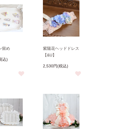
ン留め
紫陽花ヘッドドレス
【&U】
税込)
2,530円(税込)