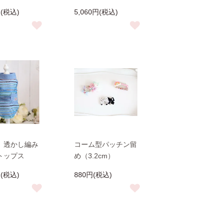
円(税込)
5,060円(税込)
】透かし編み
コーム型パッチン留
トップス
め（3.2cm）
円(税込)
880円(税込)