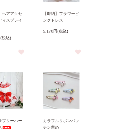
】へアアクセ
【即納】フラワーピ
ディスプレイ
ンクドレス
5,170円(税込)
円(税込)
ラブリーハー
カラフルリボンパッ
ス
チン留め