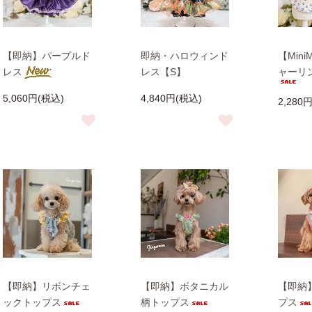
【即納】パープルド
即納・ハロウィンド
【Mini
レス
レス【S】
ャーリ
5,060円(税込)
4,840円(税込)
2,280
【即納】リボンチェ
【即納】ボタニカル
【即納
ックトップス
柄トップス
プス