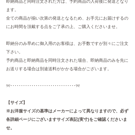
即納商品と同時注文された方は、予約商品の入荷後に発送となり
ます。
全ての商品が揃い次第の発送となるため、お手元にお届けするの
にお時間を頂戴する点をご了承の上、ご購入くださいませ。
即納分のみ早めに御入用のお客様は、お手数ですが別々にご注文
下さい。
予約商品と即納商品を同時注文された場合、即納商品のみを先に
お送りする場合は別途送料がかかる場合がございます。
୨୧･･･････････････････････････････୨୧
【サイズ】
※お洋服サイズの基準はメーカーによって異なりますので、必ず
各詳細ページにございますサイズ表記(実寸)をご確認くださいま
せ。