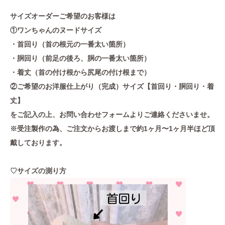
サイズオーダーご希望のお客様は
①ワンちゃんのヌードサイズ
・首回り（首の根元の一番太い箇所）
・胴回り（前足の後ろ、胴の一番太い箇所）
・着丈（首の付け根から尻尾の付け根まで）
②ご希望のお洋服仕上がり（完成）サイズ【首回り・胴回り・着
丈】
をご記入の上、お問い合わせフォームよりご連絡くださいませ。
※受注製作の為、ご注文からお渡しまで約1ヶ月〜1ヶ月半ほど頂
戴しております。
♡サイズの測り方