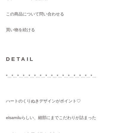
この商品について問い合わせる
買い物を続ける
DETAIL
*…*…*…*…*…*…*…*…*…*…*…*…*…*…*…*…
ハートのくりぬきデザインがポイント♡
elsamiluらしい、細部にまでこだわりが詰まった