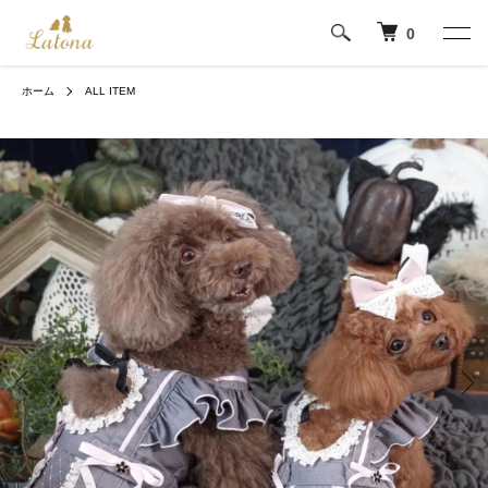
0
ホーム
ALL ITEM