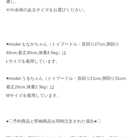
慮し、
やや余裕のあるサイズをお選びください。
♥model:もなかちゃん（トイプードル・首回り27cm,胴回り
40cm,着丈30cm,体重4.5kg）は
Lサイズを着用しています。
♥model:うるちゃん（トイプードル・首回り21cm,胴回り31cm,
着丈26cm,体重2.3kg）は
Mサイズを着用しています。
●〇予約商品と即納商品を同時注文された場合●〇