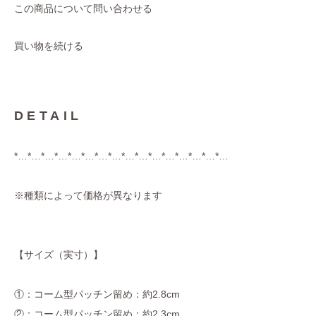
この商品について問い合わせる
買い物を続ける
DETAIL
*…*…*…*…*…*…*…*…*…*…*…*…*…*…*…*…
※種類によって価格が異なります
【サイズ（実寸）】
①：コーム型パッチン留め：約2.8cm
②：コーム型パッチン留め：約2.3cm