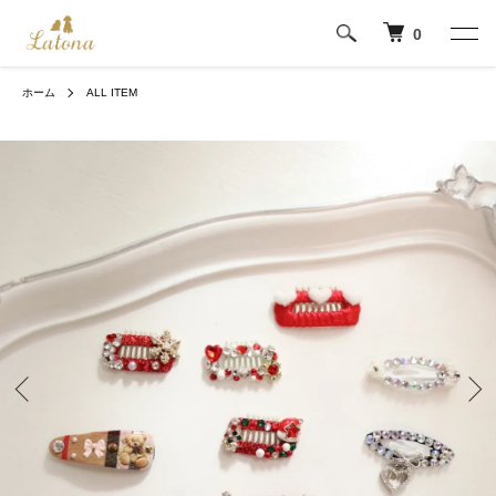
0
ホーム
ALL ITEM