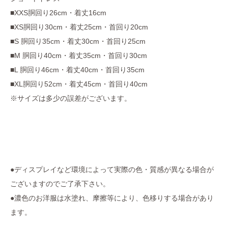
■XXS胴回り26cm・着丈16cm
■XS胴回り30cm・着丈25cm・首回り20cm
■S 胴回り35cm・着丈30cm・首回り25cm
■M 胴回り40cm・着丈35cm・首回り30cm
■L 胴回り46cm・着丈40cm・首回り35cm
■XL胴回り52cm・着丈45cm・首回り40cm
※サイズは多少の誤差がございます。
●ディスプレイなど環境によって実際の色・質感が異なる場合が
ございますのでご了承下さい。
●濃色のお洋服は水塗れ、摩擦等により、色移りする場合があり
ます。