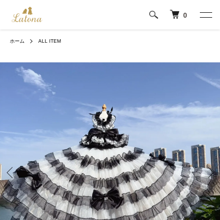
0
ホーム
ALL ITEM