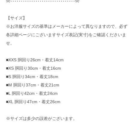
୨୧･･･････････････････････････････୨୧
【サイズ】
※お洋服サイズの基準はメーカーによって異なりますので、必ず
各詳細ページにございますサイズ表記(実寸)をご確認くださいま
せ。
■XXS 胴回り26cm・着丈14cm
■XS 胴回り30cm・着丈16cm
■S 胴回り34cm・着丈18cm
■M 胴回り37cm・着丈21cm
■L 胴回り42cm・着丈24cm
■XL 胴回り47cm・着丈26cm
※サイズは多少の誤差がございます。