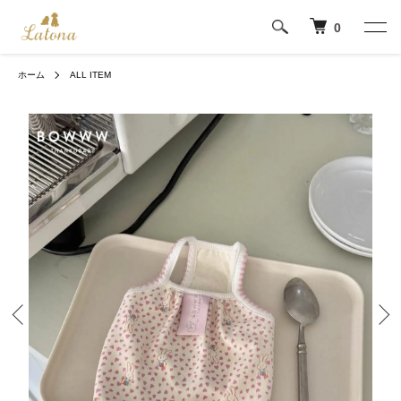
0
ホーム
ALL ITEM