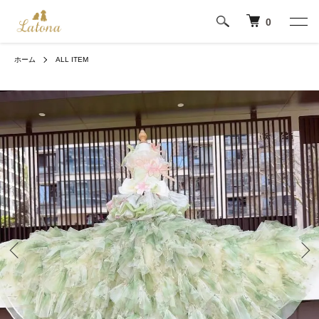
0
ホーム
ALL ITEM