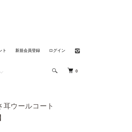
ント
新規会員登録
ログイン
0
さ耳ウールコート
】