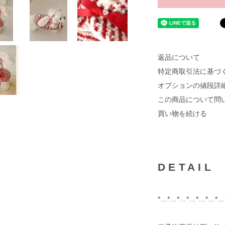
返品について
特定商取引法に基づ
オプションの値段詳
この商品について問
買い物を続ける
DETAIL
*…*…*…*…*…*…*…