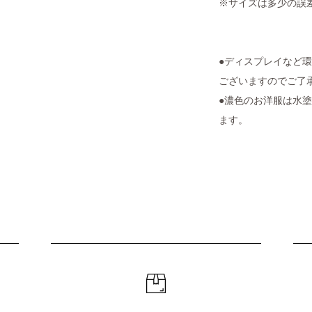
※サイズは多少の誤
●ディスプレイなど
ございますのでご了
●濃色のお洋服は水
ます。