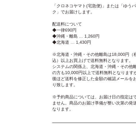
「クロネコヤマト(宅急便)」または「ゆう
ク」でお届けします。
配送料について
◆一律690円
◆沖縄・離島 … 1,260円
◆北海道 … 1,430円
※北海道・沖縄・その他離島は18,000円（
込）以上お買上げで送料無料となります。
システムの関係上、北海道・沖縄・その他
の方も10,000円以上で送料無料となります
後ほど送料を修正した金額の確認メールを
り致します。
※予約商品については、お届け日の指定は
ません。商品のお届け準備が整い次第の発
なります。