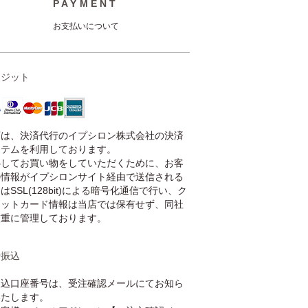
PAYMENT
お支払いについて
レジット
店は、決済代行のイプシロン株式会社の決済
ステムを利用しております。
心してお買い物をしていただくために、お客
の情報がイプシロンサイト経由で送信される
はSSL(128bit)による暗号化通信で行い、ク
ジットカード情報は当店では保有せず、同社
厳重に管理しております。
行振込
振込口座番号は、受注確認メールにてお知ら
いたします。