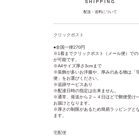
SHIPPING
配送・送料について
クリックポスト
●全国一律270円
※1着までクリックポスト（メール便）での
が可能です。
※A4サイズ厚さ3cmまで
※装飾が多いお洋服や、厚みのある物は「
便」をお選びください。
※追跡サービスあり
※配達日時の指定は出来ません。
※通常、発送から２～４日ほどで郵便受け
お届けとなります。
※厚さの制限があるため簡易ラッピングと
ます。
宅配便