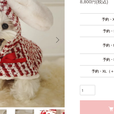
8,800円(税込)
予約・X
予約・
予約・
予約・
予約・XL（＋