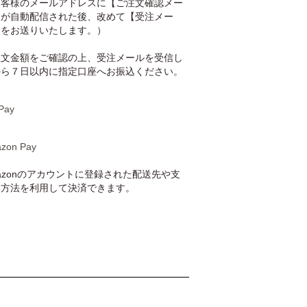
お客様のメールアドレスに【ご注文確認メー
】が自動配信された後、改めて【受注メー
】をお送りいたします。）
注文金額をご確認の上、受注メールを受信し
から７日以内に指定口座へお振込ください。
Pay
zon Pay
azonのアカウントに登録された配送先や支
い方法を利用して決済できます。