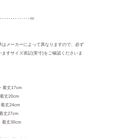
･･････････････୨୧
準はメーカーによって異なりますので、必ず
ますサイズ表記(実寸)をご確認くださいま
m・着丈17cm
・着丈20cm
・着丈24cm
・着丈27cm
m・着丈30cm