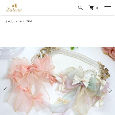
0
ホーム
ALL ITEM