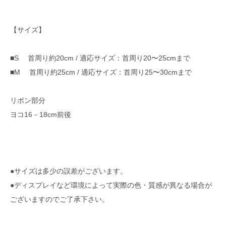
【サイズ】
■S 首周り約20cm / 適応サイズ：首周り20〜25cmまで
■M 首周り約25cm / 適応サイズ：首周り25〜30cmまで
リボン部分
ヨコ16－18cm前後
●サイズは多少の誤差がございます。
●ディスプレイなど環境によって実際の色・質感が異なる場合が
ございますのでご了承下さい。