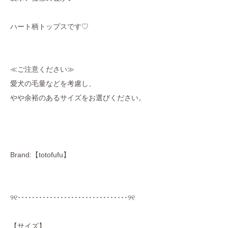
ハート柄トップスです♡
≪ご注意ください≫
愛犬の毛量などを考慮し、
やや余裕のあるサイズをお選びください。
Brand:【totofufu】
୨୧･･･････････････････････････････୨୧
【サイズ】