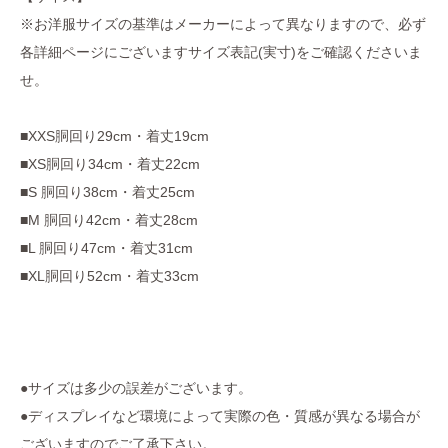
※お洋服サイズの基準はメーカーによって異なりますので、必ず
各詳細ページにございますサイズ表記(実寸)をご確認くださいま
せ。
■XXS胴回り29cm・着丈19cm
■XS胴回り34cm・着丈22cm
■S 胴回り38cm・着丈25cm
■M 胴回り42cm・着丈28cm
■L 胴回り47cm・着丈31cm
■XL胴回り52cm・着丈33cm
●サイズは多少の誤差がございます。
●ディスプレイなど環境によって実際の色・質感が異なる場合が
ございますのでご了承下さい。