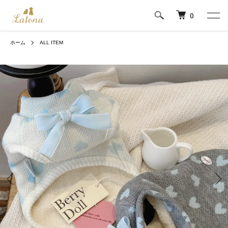
0
ホーム
ALL ITEM