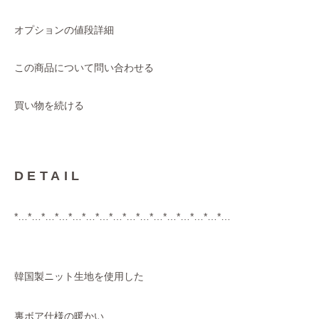
オプションの値段詳細
この商品について問い合わせる
買い物を続ける
DETAIL
*…*…*…*…*…*…*…*…*…*…*…*…*…*…*…*…
韓国製ニット生地を使用した
裏ボア仕様の暖かい