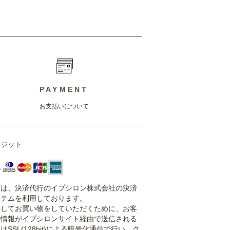
PAYMENT
お支払いについて
レジット
店は、決済代行のイプシロン株式会社の決済
ステムを利用しております。
心してお買い物をしていただくために、お客
の情報がイプシロンサイト経由で送信される
はSSL(128bit)による暗号化通信で行い、ク