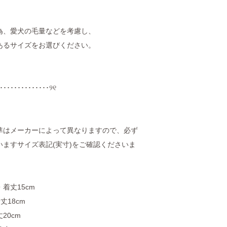
為、愛犬の毛量などを考慮し、
あるサイズをお選びください。
･･････････････୨୧
準はメーカーによって異なりますので、必ず
ますサイズ表記(実寸)をご確認くださいま
・着丈15cm
丈18cm
20cm