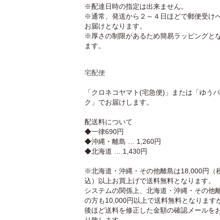
※配達日時の指定は出来ません。
※通常、発送から２～４日ほどで郵便受け
お届けとなります。
※厚さの制限があるため簡易ラッピングと
ます。
宅配便
「クロネコヤマト(宅急便)」または「ゆう
ク」でお届けします。
配送料について
◆一律690円
◆沖縄・離島 … 1,260円
◆北海道 … 1,430円
※北海道・沖縄・その他離島は18,000円（
込）以上お買上げで送料無料となります。
システムの関係上、北海道・沖縄・その他
の方も10,000円以上で送料無料となります
後ほど送料を修正した金額の確認メールを