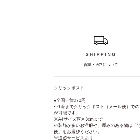
ショッピングガイド
SHIPPING
配送・送料について
クリックポスト
●全国一律270円
※1着までクリックポスト（メール便）での
が可能です。
※A4サイズ厚さ3cmまで
※装飾が多いお洋服や、厚みのある物は「
便」をお選びください。
※追跡サービスあり