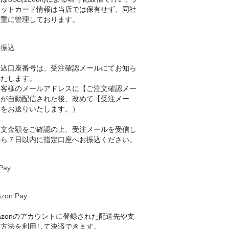
ジットカード情報は当店では保有せず、同社
厳重に管理しております。
行振込
振込口座番号は、受注確認メールにてお知ら
いたします。
お客様のメールアドレスに【ご注文確認メー
】が自動配信された後、改めて【受注メー
】をお送りいたします。）
注文金額をご確認の上、受注メールを受信し
から７日以内に指定口座へお振込ください。
Pay
zon Pay
azonのアカウントに登録された配送先や支
い方法を利用して決済できます。