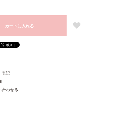
カートに入れる
く表記
細
い合わせる