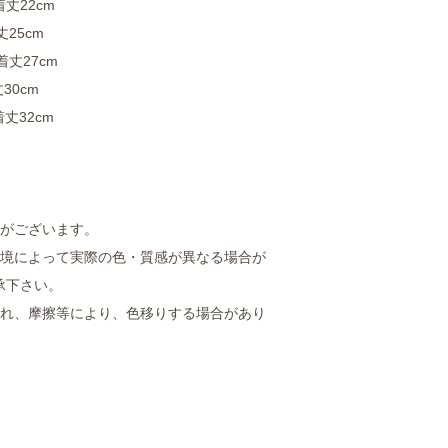
着丈22cm
丈25cm
着丈27cm
30cm
着丈32cm
差がございます。
環境によって実際の色・質感が異なる場合が
承下さい。
塗れ、摩擦等により、色移りする場合があり