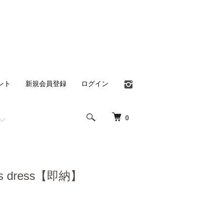
ント
新規会員登録
ログイン
0
ries dress【即納】