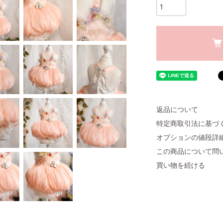
返品について
特定商取引法に基づ
オプションの値段詳
この商品について問
買い物を続ける