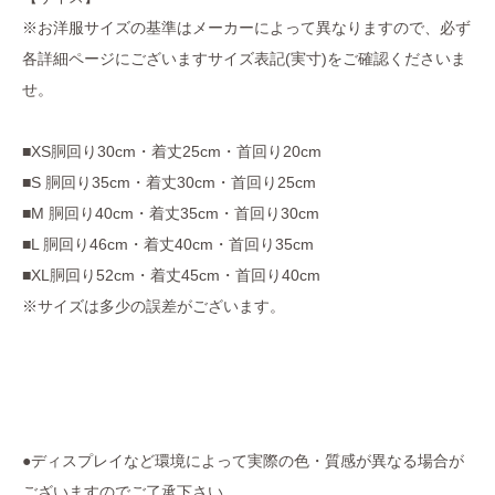
※お洋服サイズの基準はメーカーによって異なりますので、必ず
各詳細ページにございますサイズ表記(実寸)をご確認くださいま
せ。
■XS胴回り30cm・着丈25cm・首回り20cm
■S 胴回り35cm・着丈30cm・首回り25cm
■M 胴回り40cm・着丈35cm・首回り30cm
■L 胴回り46cm・着丈40cm・首回り35cm
■XL胴回り52cm・着丈45cm・首回り40cm
※サイズは多少の誤差がございます。
●ディスプレイなど環境によって実際の色・質感が異なる場合が
ございますのでご了承下さい。