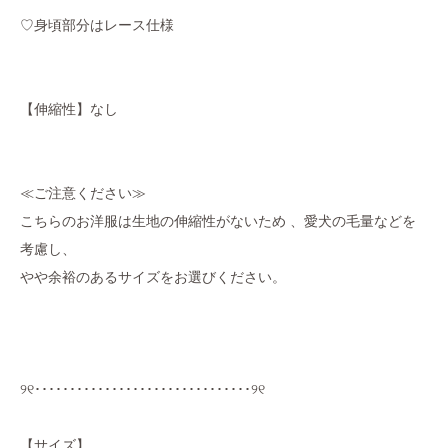
♡身頃部分はレース仕様
【伸縮性】なし
≪ご注意ください≫
こちらのお洋服は生地の伸縮性がないため 、愛犬の毛量などを
考慮し、
やや余裕のあるサイズをお選びください。
୨୧･･･････････････････････････････୨୧
【サイズ】