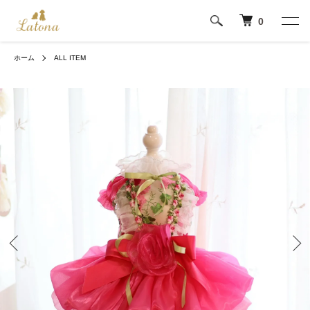
0
ホーム
ALL ITEM