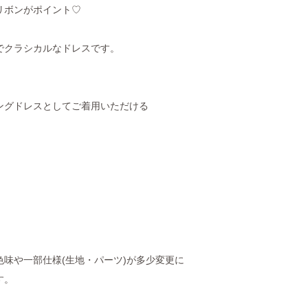
リボンがポイント♡
でクラシカルなドレスです。
ングドレスとしてご着用いただける
味や一部仕様(生地・パーツ)が多少変更に
す。