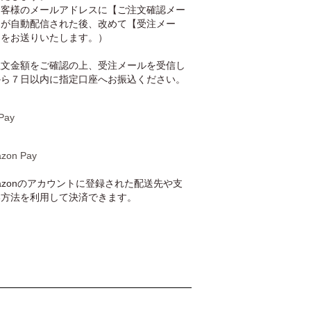
お客様のメールアドレスに【ご注文確認メー
】が自動配信された後、改めて【受注メー
】をお送りいたします。）
注文金額をご確認の上、受注メールを受信し
から７日以内に指定口座へお振込ください。
Pay
zon Pay
azonのアカウントに登録された配送先や支
い方法を利用して決済できます。