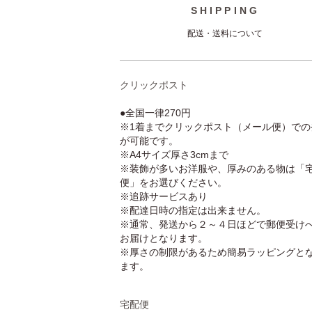
SHIPPING
配送・送料について
クリックポスト
●全国一律270円
※1着までクリックポスト（メール便）での
が可能です。
※A4サイズ厚さ3cmまで
※装飾が多いお洋服や、厚みのある物は「
便」をお選びください。
※追跡サービスあり
※配達日時の指定は出来ません。
※通常、発送から２～４日ほどで郵便受け
お届けとなります。
※厚さの制限があるため簡易ラッピングと
ます。
宅配便