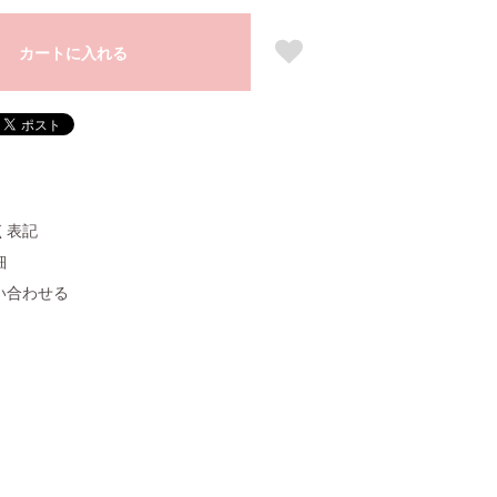
カートに入れる
く表記
細
い合わせる