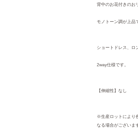
背中のお花付きのお
モノトーン調が上品
ショートドレス、ロ
2way仕様です。
【伸縮性】なし
※生産ロットにより色
なる場合がございま