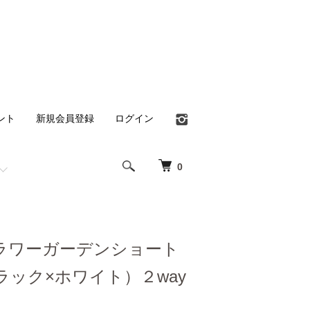
ント
新規会員登録
ログイン
0
ラワーガーデンショート
ラック×ホワイト）２way