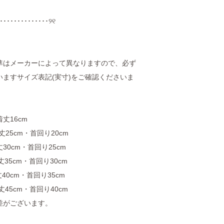
･･････････････୨୧
準はメーカーによって異なりますので、必ず
ますサイズ表記(実寸)をご確認くださいま
着丈16cm
丈25cm・首回り20cm
丈30cm・首回り25cm
丈35cm・首回り30cm
丈40cm・首回り35cm
丈45cm・首回り40cm
差がございます。