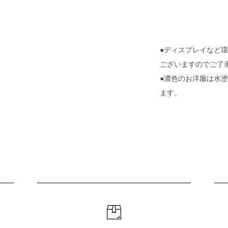
●ディスプレイなど
ございますのでご了
●濃色のお洋服は水
ます。