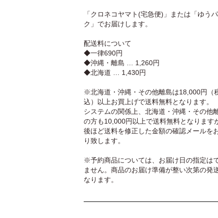
「クロネコヤマト(宅急便)」または「ゆう
ク」でお届けします。
配送料について
◆一律690円
◆沖縄・離島 … 1,260円
◆北海道 … 1,430円
※北海道・沖縄・その他離島は18,000円（
込）以上お買上げで送料無料となります。
システムの関係上、北海道・沖縄・その他
の方も10,000円以上で送料無料となります
後ほど送料を修正した金額の確認メールを
り致します。
※予約商品については、お届け日の指定は
ません。商品のお届け準備が整い次第の発
なります。