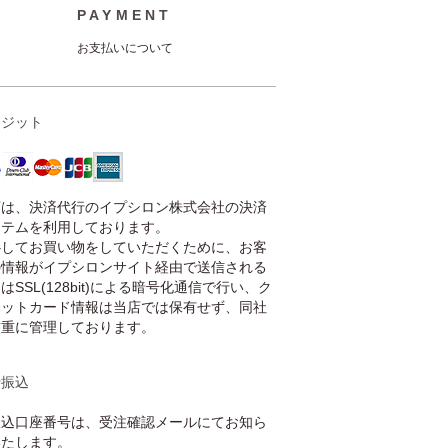
PAYMENT
お支払いについて
レジット
店は、決済代行のイプシロン株式会社の決済
ステムを利用しております。
心してお買い物をしていただくために、お客
の情報がイプシロンサイト経由で送信される
はSSL(128bit)による暗号化通信で行い、ク
ジットカード情報は当店では保有せず、同社
厳重に管理しております。
行振込
振込口座番号は、受注確認メールにてお知ら
いたします。