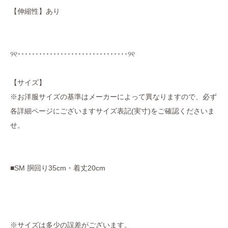
【伸縮性】あり
୨୧･･･････････････････････････････୨୧
【サイズ】
※お洋服サイズの基準はメーカーによって異なりますので、必ず
各詳細ページにございますサイズ表記(実寸)をご確認くださいま
せ。
■SM 胴回り35cm・着丈20cm
※サイズは多少の誤差がございます。