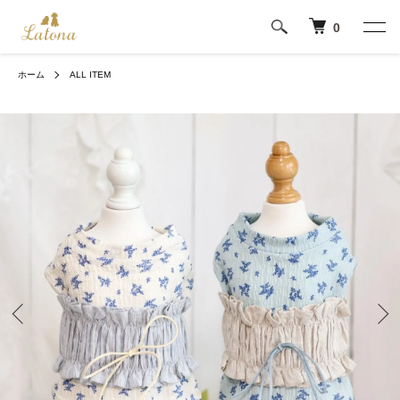
0
ホーム
ALL ITEM