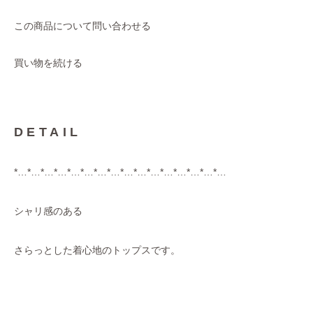
この商品について問い合わせる
買い物を続ける
DETAIL
*…*…*…*…*…*…*…*…*…*…*…*…*…*…*…*…
シャリ感のある
さらっとした着心地のトップスです。