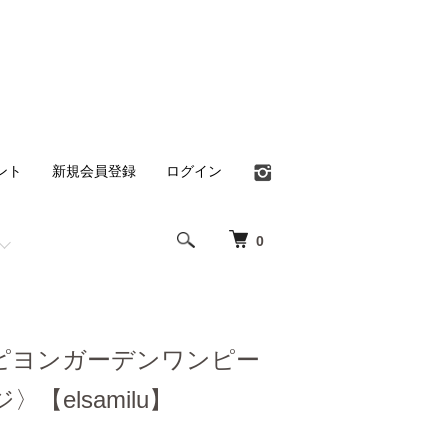
ント
新規会員登録
ログイン
0
ピヨンガーデンワンピー
【elsamilu】