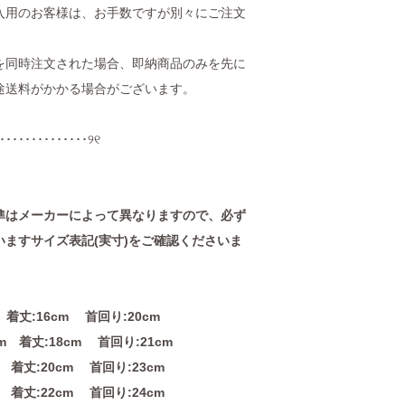
入用のお客様は、お手数ですが別々にご注文
を同時注文された場合、即納商品のみを先に
途送料がかかる場合がございます。
･･････････････୨୧
準はメーカーによって異なりますので、必ず
ますサイズ表記(実寸)をご確認くださいま
 着丈:16cm 首回り:20cm
cm 着丈:18cm 首回り:21cm
 着丈:20cm 首回り:23cm
 着丈:22cm 首回り:24cm