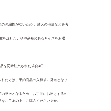
地の伸縮性がないため 、愛犬の毛量などを考
程度を足した、やや余裕のあるサイズをお選
商品を同時注文された場合●〇
された方は、予約商品の入荷後に発送となり
第の発送となるため、お手元にお届けするの
点をご了承の上、ご購入くださいませ。