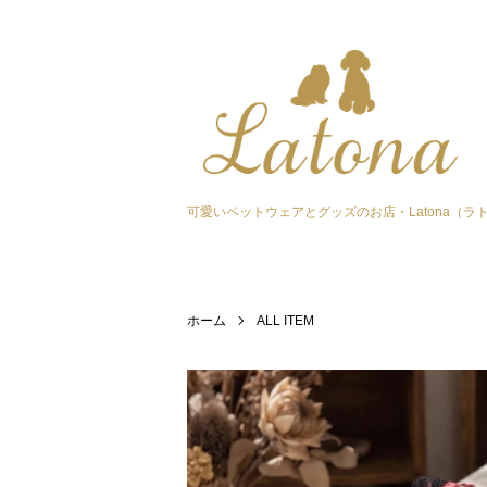
可愛いペットウェアとグッズのお店・Latona（ラ
ホーム
ALL ITEM