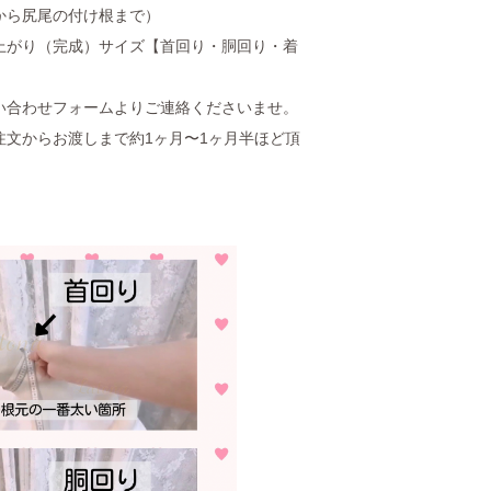
から尻尾の付け根まで）
上がり（完成）サイズ【首回り・胴回り・着
い合わせフォームよりご連絡くださいませ。
注文からお渡しまで約1ヶ月〜1ヶ月半ほど頂