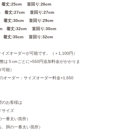
着丈:25cm 首回り:26cm
m 着丈:27cm 首回り:27cm
 着丈:30cm 首回り:29cm
m 着丈:32cm 首回り:30cm
m 着丈:35cm 首回り:32cm
サイズオーダーが可能です。（＋1,100円）
調整は５cmごとに+550円追加料金がかかりま
作可能）
のオーダー：サイズオーダー料金+1,650
望のお客様は
ドサイズ
の一番太い箇所）
ろ、胴の一番太い箇所）