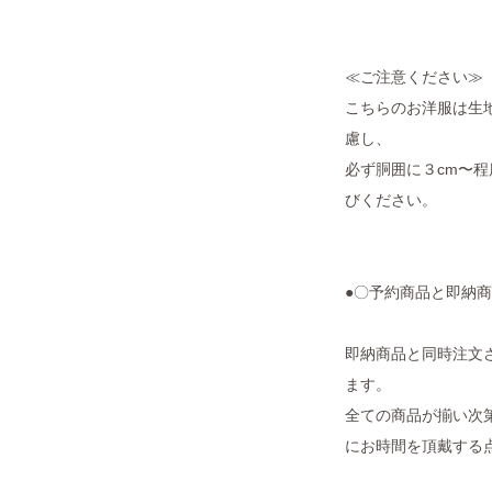
≪ご注意ください≫
こちらのお洋服は生
慮し、
必ず胴囲に３cm〜
びください。
●〇予約商品と即納
即納商品と同時注文
ます。
全ての商品が揃い次
にお時間を頂戴する