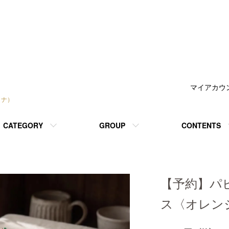
マイアカウ
トナ）
CATEGORY
GROUP
CONTENTS
【予約】パ
ス〈オレンジ〉